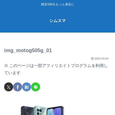
格安SIMをもっと身近に
シムスマ
img_motog505g_01
2022.04.04
※ このページは一部アフィリエイトプログラムを利用し
ています