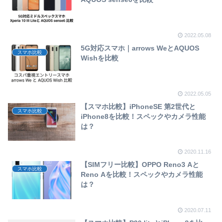
2022.05.08
5G対応スマホ｜arrows WeとAQUOS
スマホ比較
Wishを比較
2022.05.05
【スマホ比較】iPhoneSE 第2世代と
スマホ比較
iPhone8を比較！スペックやカメラ性能
は？
2020.11.16
【SIMフリー比較】OPPO Reno3 Aと
スマホ比較
Reno Aを比較！スペックやカメラ性能
は？
2020.07.11