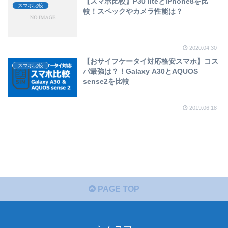
【スマホ比較】P30 liteとiPhone8を比
スマホ比較
較！スペックやカメラ性能は？
2020.04.30
【おサイフケータイ対応格安スマホ】コス
スマホ比較
パ最強は？！Galaxy A30とAQUOS
sense2を比較
2019.06.18
PAGE TOP