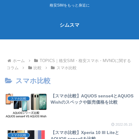
格安SIMをもっと身近に
シムスマ
ホーム
TOPICS｜格安SIM・格安スマホ・MVNOに関する
コラム
比較
スマホ比較
スマホ比較
【スマホ比較】AQUOS sense4とAQUOS
スマホ比較
Wishのスペックや販売価格を比較
2022.05.15
【スマホ比較】Xperia 10 III Liteと
スマホ比較
AQUOS sense6を比較