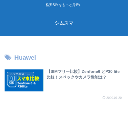
格安SIMをもっと身近に
シムスマ
Huawei
【SIMフリー比較】Zenfone6 とP30 lite
スマホ本体・スマホの選び方
比較！スペックやカメラ性能は？
2020.01.20