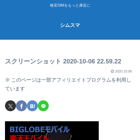
格安SIMをもっと身近に
シムスマ
スクリーンショット 2020-10-06 22.59.22
2020.10.06
※ このページは一部アフィリエイトプログラムを利用し
ています