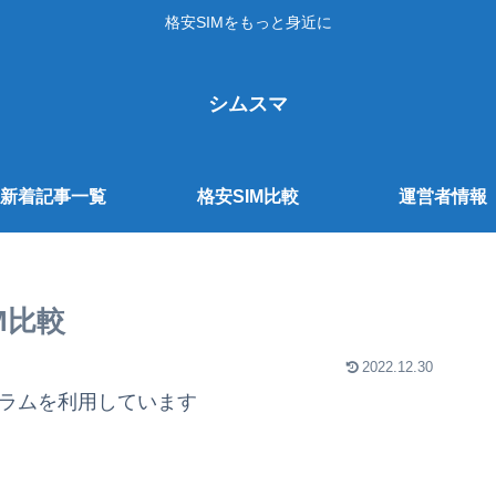
格安SIMをもっと身近に
シムスマ
新着記事一覧
格安SIM比較
運営者情報
M比較
2022.12.30
グラムを利用しています