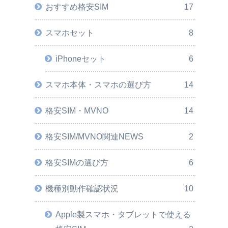
おすすめ格安SIM
17
スマホセット
8
iPhoneセット
6
スマホ本体・スマホの選び方
14
格安SIM・MVNO
14
格安SIM/MVNO関連NEWS
2
格安SIMの選び方
6
機種別動作確認状況
10
Apple製スマホ・タブレットで使える