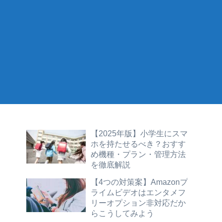
【2025年版】小学生にスマ
ホを持たせるべき？おすす
め機種・プラン・管理方法
を徹底解説
【4つの対策案】Amazonプ
ライムビデオはエンタメフ
リーオプション非対応だか
らこうしてみよう