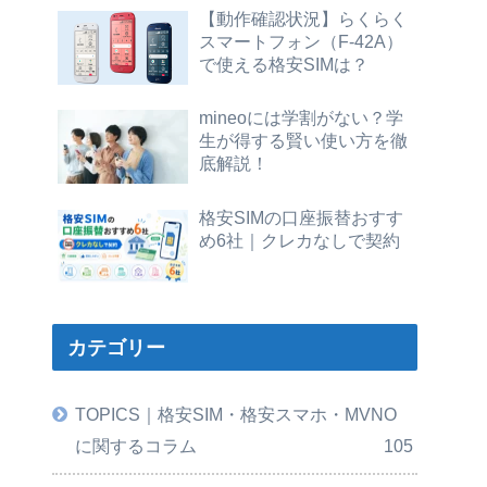
【動作確認状況】らくらく
スマートフォン（F-42A）
で使える格安SIMは？
mineoには学割がない？学
生が得する賢い使い方を徹
底解説！
格安SIMの口座振替おすす
め6社｜クレカなしで契約
カテゴリー
TOPICS｜格安SIM・格安スマホ・MVNO
に関するコラム
105