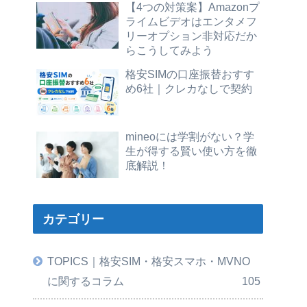
【4つの対策案】Amazonプ
ライムビデオはエンタメフ
リーオプション非対応だか
らこうしてみよう
格安SIMの口座振替おすす
め6社｜クレカなしで契約
mineoには学割がない？学
生が得する賢い使い方を徹
底解説！
カテゴリー
TOPICS｜格安SIM・格安スマホ・MVNO
に関するコラム
105