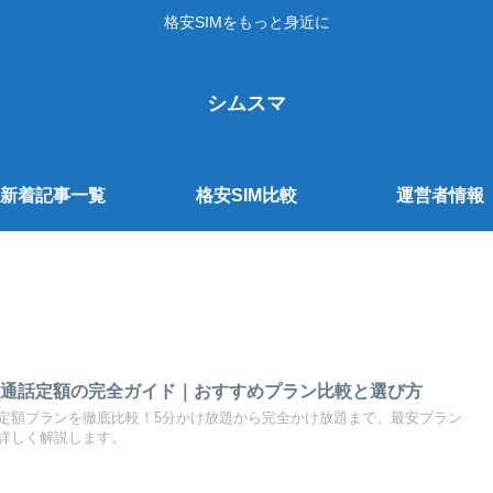
格安SIMをもっと身近に
シムスマ
新着記事一覧
格安SIM比較
運営者情報
SIM通話定額の完全ガイド｜おすすめプラン比較と選び方
通話定額プランを徹底比較！5分かけ放題から完全かけ放題まで、最安プラン
詳しく解説します。