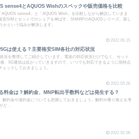
 sense4とAQUOS Wishのスペックや販売価格を比較
QUOS sense4」と「AQUOS Wish」を比較しながら解説していきま
格安SIMとセットでのシェアを伸ばす、SHARPのAQUOSシリーズ。新し
うかという悩みが解決します。
2022.05.15
で5Gは使える？主要格安SIM各社の対応状況
対応状況を整理してご紹介しています。電波の対応状況だけでなく、セット
今後、5G通信は拡がっていきますので、いつでも対応できるように現時点
をチェックしておきましょう。
2022.03.26
かる料金は？解約金、MNP転出手数料などは発生する？
は、解約金や違約金についても把握しておきましょう。解約や乗り換えを考
ど...
2022.02.06