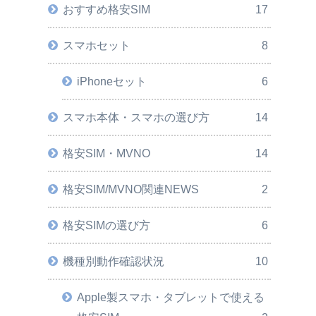
おすすめ格安SIM
17
スマホセット
8
iPhoneセット
6
スマホ本体・スマホの選び方
14
格安SIM・MVNO
14
格安SIM/MVNO関連NEWS
2
格安SIMの選び方
6
機種別動作確認状況
10
Apple製スマホ・タブレットで使える