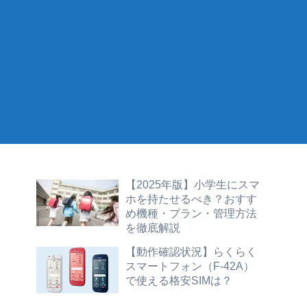
【2025年版】小学生にスマ
ホを持たせるべき？おすす
め機種・プラン・管理方法
を徹底解説
【動作確認状況】らくらく
スマートフォン（F-42A）
で使える格安SIMは？