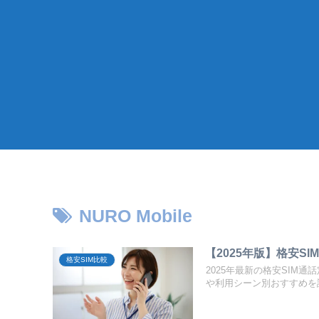
NURO Mobile
【2025年版】格安
格安SIM比較
2025年最新の格安SIM
や利用シーン別おすすめを