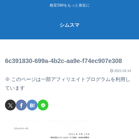
格安SIMをもっと身近に
シムスマ
6c391830-699a-4b2c-aa9e-f74ec907e308
2021.03.14
※ このページは一部アフィリエイトプログラムを利用し
ています