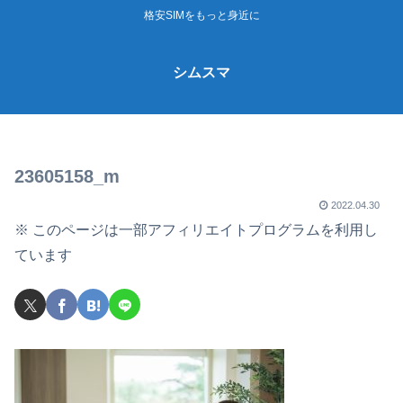
格安SIMをもっと身近に
シムスマ
23605158_m
2022.04.30
※ このページは一部アフィリエイトプログラムを利用し
ています