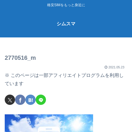
格安SIMをもっと身近に
シムスマ
2770516_m
2021.05.23
※ このページは一部アフィリエイトプログラムを利用し
ています