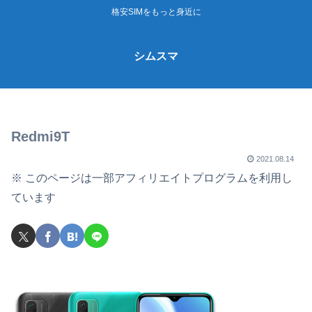
格安SIMをもっと身近に
シムスマ
Redmi9T
2021.08.14
※ このページは一部アフィリエイトプログラムを利用し
ています