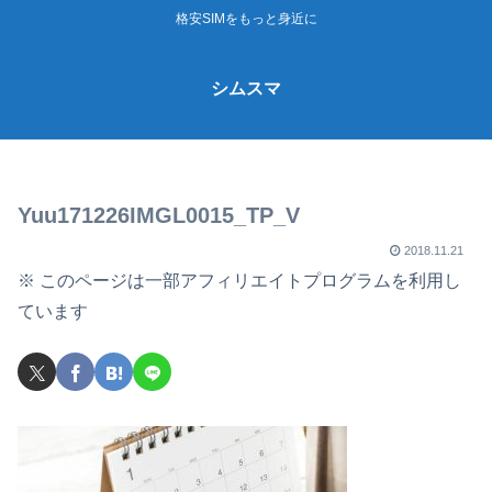
格安SIMをもっと身近に
シムスマ
Yuu171226IMGL0015_TP_V
2018.11.21
※ このページは一部アフィリエイトプログラムを利用し
ています