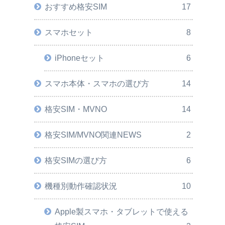
おすすめ格安SIM
17
スマホセット
8
iPhoneセット
6
スマホ本体・スマホの選び方
14
格安SIM・MVNO
14
格安SIM/MVNO関連NEWS
2
格安SIMの選び方
6
機種別動作確認状況
10
Apple製スマホ・タブレットで使える