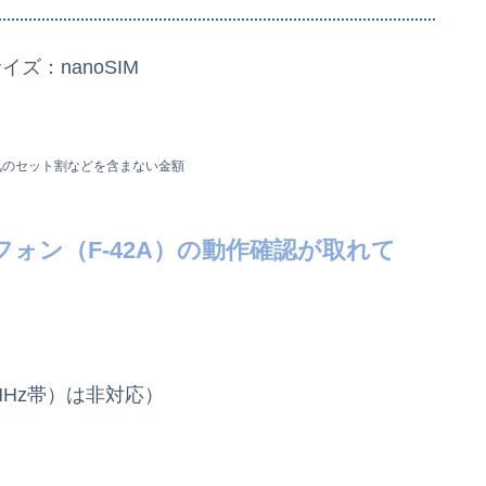
ズ：nanoSIM
気のセット割などを含まない金額
ォン（F-42A）の動作確認が取れて
0MHz帯）は非対応）