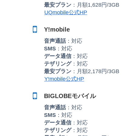
最安プラン
：月額1,628円/3GB
UQmobile公式HP
Y!mobile
音声通話
：対応
SMS
：対応
データ通信
：対応
テザリング
：対応
最安プラン
：月額2,178円/3GB
Y!mobile公式HP
BIGLOBEモバイル
音声通話
：対応
SMS
：対応
データ通信
：対応
テザリング
：対応