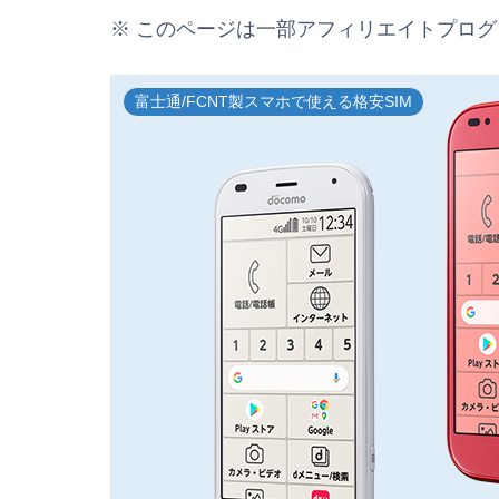
※ このページは一部アフィリエイトプロ
富士通/FCNT製スマホで使える格安SIM