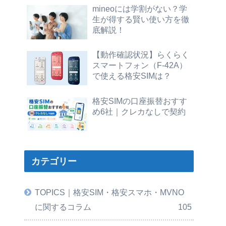
mineoには学割がない？学
生が得する賢い使い方を徹
底解説！
【動作確認状況】らくらく
スマートフォン（F-42A）
で使える格安SIMは？
格安SIMの口座振替おすす
め6社｜クレカなしで契約
カテゴリー
TOPICS｜格安SIM・格安スマホ・MVNO
に関するコラム
105