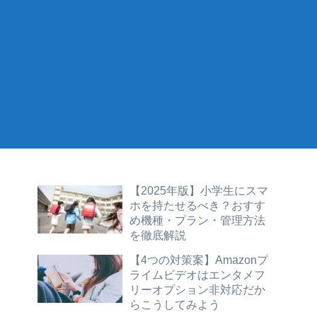
【2025年版】小学生にスマ
ホを持たせるべき？おすす
め機種・プラン・管理方法
を徹底解説
【4つの対策案】Amazonプ
ライムビデオはエンタメフ
リーオプション非対応だか
らこうしてみよう