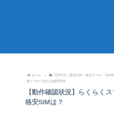
ホーム
TOPICS｜格安SIM・格安スマホ・MV
製スマホで使える格安SIM
【動作確認状況】らくらくスマ
格安SIMは？