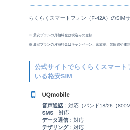
らくらくスマートフォン（F-42A）のSIMサイ
※ 最安プランの月額料金は税込みの金額
※ 最安プランの月額料金はキャンペーン、家族割、光回線や電
公式サイトでらくらくスマートフ
いる格安SIM
UQmobile
音声通話
：対応（バンド18/26（80
SMS
：対応
データ通信
：対応
テザリング
：対応