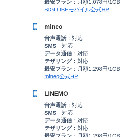
最安プラン
：月額1,078円/1GB
BIGLOBEモバイル公式HP
mineo
音声通話
：対応
SMS
：対応
データ通信
：対応
テザリング
：対応
最安プラン
：月額1,298円/1GB
mineo公式HP
LINEMO
音声通話
：対応
SMS
：対応
データ通信
：対応
テザリング
：対応
最安プラン
：月額1,298円/1GB