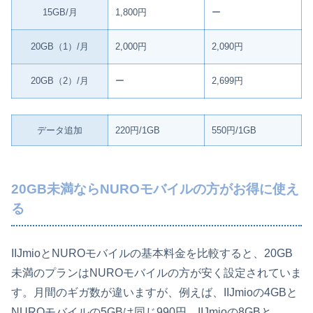
15GB/月
1,800円
ー
20GB（1）/月
2,000円
2,090円
20GB（2）/月
ー
2,699円
データ追加
220円/1GB
550円/1GB
20GB未満ならNUROモバイルの方がお得に使え
る
IIJmioとNUROモバイルの基本料金を比較すると、20GB
未満のプランはNUROモバイルの方が安く設定されていま
す。月間のギガ数が違いますが、例えば、IIJmioの4GBと
NUROモバイルの5GBは同じ990円。IIJmioの8GBと