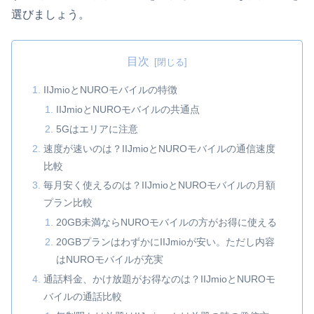
選びましょう。
目次
IIJmioとNUROモバイルの特徴
IIJmioとNUROモバイルの共通点
5Gはエリアに注意
速度が速いのは？IIJmioとNUROモバイルの通信速度
比較
毎月安く使えるのは？IIJmioとNUROモバイルの月額
プラン比較
20GB未満ならNUROモバイルの方がお得に使える
20GBプランはわずかにIIJmioが安い。ただし内容
はNUROモバイルが充実
通話料金、かけ放題がお得なのは？IIJmioとNUROモ
バイルの通話比較