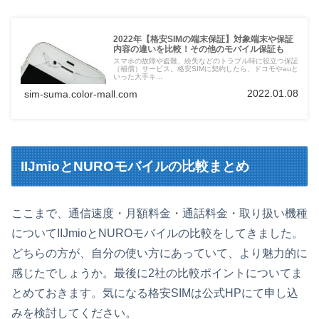
2022年【格安SIMの端末保証】対象端末や保証
内容の違いを比較！その他のモバイル保証も
スマホの故障や盗難、紛失などのトラブル時に役立つ保証
（補償）サービス。格安SIMに契約したら、ドコモやauと
いった大手キ...
2022.01.08
sim-suma.color-mall.com
IIJmioとNUROモバイルの比較まとめ
ここまで、通信速度・月額料金・通話料金・取り扱い機種
についてIIJmioとNUROモバイルの比較をしてきました。
どちらの方が、自分の使い方にあっていて、より魅力的に
感じたでしょうか。最後に2社の比較ポイントについてま
とめておきます。気になる格安SIMは公式HPにて申し込
みを検討してください。