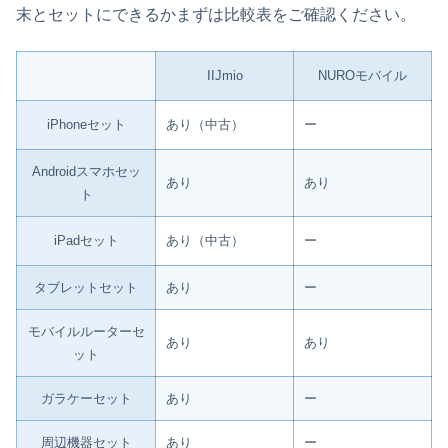
末とセットにできるかまずは比較表をご確認ください。
IIJmio
NUROモバイル
iPhoneセット
あり（中古）
ー
Androidスマホセッ
あり
あり
ト
iPadセット
あり（中古）
ー
タブレットセット
あり
ー
モバイルルーターセ
あり
あり
ット
ガラケーセット
あり
ー
周辺機器セット
あり
ー