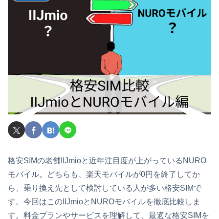
格安SIMの老舗IIJmioと近年注目度が上がっているNURO
モバイル。どちらも、楽天モバイルが0円を終了してか
ら、乗り換え先として検討している人が多い格安SIMで
す。今回はこのIIJmioとNUROモバイルを徹底比較しま
す。料金プランやサービスを理解して、最適な格安SIMを