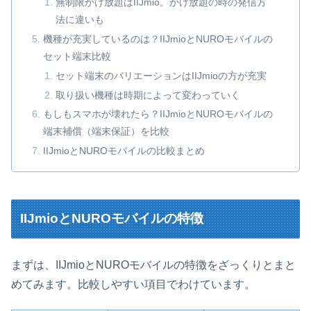
無制限かけ放題はIIJmio。かけ放題の時の発信方
法に違いも
機種が充実しているのは？IIJmioとNUROモバイルの
セット端末比較
セット端末のバリエーションはIIJmioの方が充実
取り扱い機種は時期によって変わっていく
もしもスマホが壊れたら？IIJmioとNUROモバイルの
端末補償（端末保証）を比較
IIJmioとNUROモバイルの比較まとめ
IIJmioとNUROモバイルの特徴
まずは、IIJmioとNUROモバイルの特徴をざっくりとまと
めてみます。比較しやすい項目でわけています。