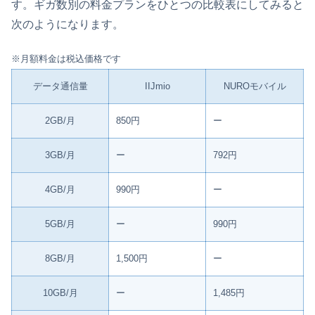
す。ギガ数別の料金プランをひとつの比較表にしてみると
次のようになります。
※月額料金は税込価格です
データ通信量
IIJmio
NUROモバイル
2GB/月
850円
ー
3GB/月
ー
792円
4GB/月
990円
ー
5GB/月
ー
990円
8GB/月
1,500円
ー
10GB/月
ー
1,485円