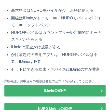
基本料金はNUROモバイルが少しお得に使える
回線はIIJmioがドコモ・au、NUROモバイルがドコ
モ・au・ソフトバンク
NUROモバイルはカウントフリーや定期的にボーナ
スギガがもらえる
IIJmioは完全かけ放題がある
かけ放題時の専用アプリは、NUROモバイルは不
要、IIJmioは必要
セットにできる端末・デバイスはIIJmioの方が豊富
詳細確認、お申込みの相談は各社の公式HPから行ってください。
IIJmio公式HP
NURO Mobile公式HP