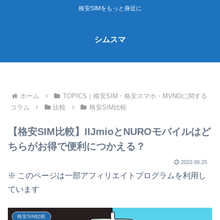
格安SIMをもっと身近に
シムスマ
ホーム
TOPICS｜格安SIM・格安スマホ・MVNOに関する
コラム
比較
格安SIM比較
【格安SIM比較】IIJmioとNUROモバイルはど
ちらがお得で便利につかえる？
2022.06.25
※ このページは一部アフィリエイトプログラムを利用し
ています
格安SIM比較