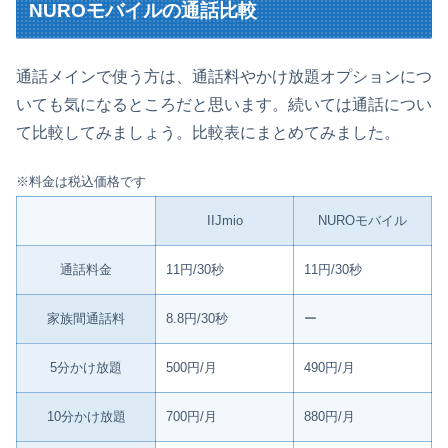
NUROモバイルの通話比較
通話メインで使う方は、通話料やかけ放題オプションにつ
いても気になるところだと思います。続いては通話につい
て比較してみましょう。比較表にまとめてみました。
※料金は税込価格です
IIJmio
NUROモバイル
通話料金
11円/30秒
11円/30秒
家族間通話料
8.8円/30秒
ー
5分かけ放題
500円/月
490円/月
10分かけ放題
700円/月
880円/月