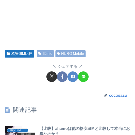
格安SIM比較
IIJmio
NURO Mobile
シェアする
cocosasu
関連記事
【比較】ahamoは他の格安SIMと比較して本当にお
格安SIM比較
得なのか？