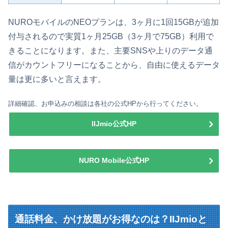
NUROモバイルのNEOプランは、3ヶ月に1回15GBが追加
付与されるので実質1ヶ月25GB（3ヶ月で75GB）利用で
きることになります。また、主要SNSや上りのデータ通
信がカウントフリーになることから、自由に使えるデータ
量は更に多いと言えます。
詳細確認、お申込みの相談は各社の公式HPから行ってください。
IIJmio公式HP
NURO Mobile公式HP
通話料金、かけ放題がお得なのは？IIJmioと