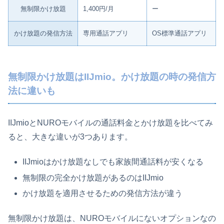
無制限かけ放題
1,400円/月
ー
かけ放題の発信方法
専用通話アプリ
OS標準通話アプリ
無制限かけ放題はIIJmio。かけ放題の時の発信方
法に違いも
IIJmioとNUROモバイルの通話料金とかけ放題を比べてみ
ると、大きな違いが3つあります。
IIJmioはかけ放題なしでも家族間通話料が安くなる
無制限の完全かけ放題があるのはIIJmio
かけ放題を適用させるための発信方法が違う
無制限かけ放題は、NUROモバイルにないオプションなの