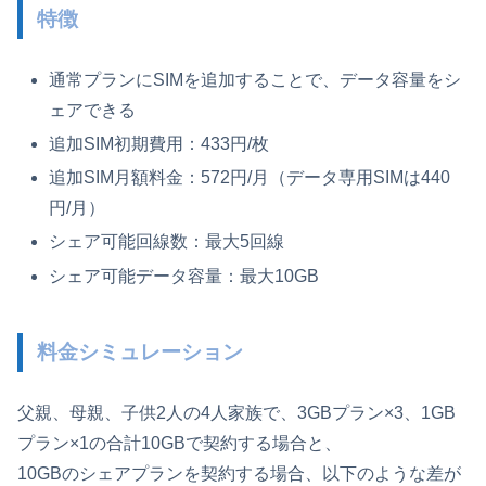
特徴
通常プランにSIMを追加することで、データ容量をシ
ェアできる
追加SIM初期費用：433円/枚
追加SIM月額料金：572円/月（データ専用SIMは440
円/月）
シェア可能回線数：最大5回線
シェア可能データ容量：最大10GB
料金シミュレーション
父親、母親、子供2人の4人家族で、3GBプラン×3、1GB
プラン×1の合計10GBで契約する場合と、
10GBのシェアプランを契約する場合、以下のような差が