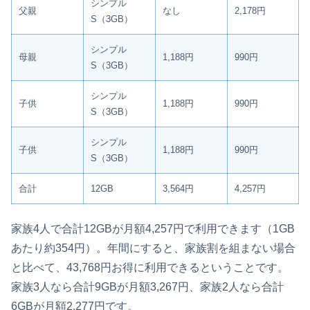
シンプル
父親
なし
2,178円
S（3GB）
シンプル
母親
1,188円
990円
S（3GB）
シンプル
子供
1,188円
990円
S（3GB）
シンプル
子供
1,188円
990円
S（3GB）
合計
12GB
3,564円
4,257円
家族4人で合計12GBが月額4,257円で利用できます（1GB
あたり約354円）。年間にすると、家族割を組まない場合
と比べて、43,768円お得に利用できるということです。
家族3人なら合計9GBが月額3,267円、家族2人なら合計
6GBが月額2,277円です。