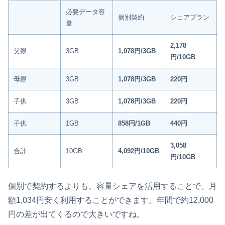
必要データ容
個別契約
シェアプラン
量
2,178
父親
3GB
1,078円/3GB
円/10GB
母親
3GB
1,078円/3GB
220円
子供
3GB
1,078円/3GB
220円
子供
1GB
858円/1GB
440円
3,058
合計
10GB
4,092円/10GB
円/10GB
個別で契約するよりも、容量シェアを活用することで、月
額1,034円安く利用することができます。年間で約12,000
円の差が出てくるので大きいですね。