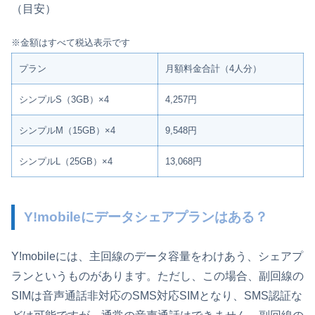
（目安）
※金額はすべて税込表示です
プラン
月額料金合計（4人分）
シンプルS（3GB）×4
4,257円
シンプルM（15GB）×4
9,548円
シンプルL（25GB）×4
13,068円
Y!mobileにデータシェアプランはある？
Y!mobileには、主回線のデータ容量をわけあう、シェアプ
ランというものがあります。ただし、この場合、副回線の
SIMは音声通話非対応のSMS対応SIMとなり、SMS認証な