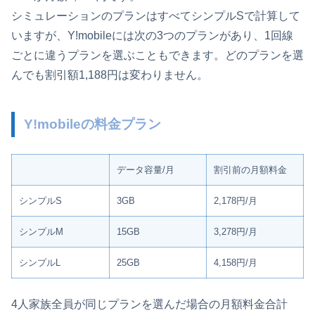
シミュレーションのプランはすべてシンプルSで計算して
いますが、Y!mobileには次の3つのプランがあり、1回線
ごとに違うプランを選ぶこともできます。どのプランを選
んでも割引額1,188円は変わりません。
Y!mobileの料金プラン
データ容量/月
割引前の月額料金
シンプルS
3GB
2,178円/月
シンプルM
15GB
3,278円/月
シンプルL
25GB
4,158円/月
4人家族全員が同じプランを選んだ場合の月額料金合計