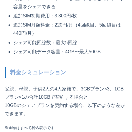
容量をシェアできる
追加SIM初期費用：3,300円/枚
追加SIM月額料金：220円/月（4回線目、5回線目は
440円/月）
シェア可能回線数：最大5回線
シェア可能データ容量：4GB〜最大50GB
料金シミュレーション
父親、母親、子供2人の4人家族で、3GBプラン×3、1GB
プラン×1の合計10GBで契約する場合と、
10GBのシェアプランを契約する場合、以下のような差が
できます。
※金額はすべて税込表示です