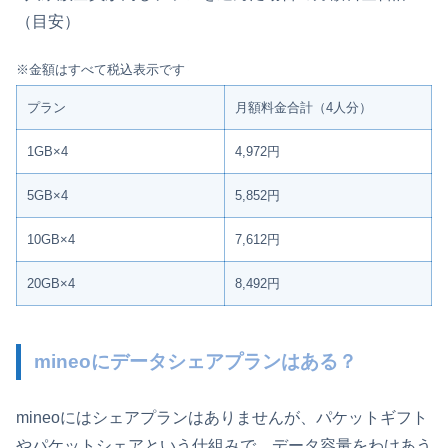
（目安）
※金額はすべて税込表示です
プラン
月額料金合計（4人分）
1GB×4
4,972円
5GB×4
5,852円
10GB×4
7,612円
20GB×4
8,492円
mineoにデータシェアプランはある？
mineoにはシェアプランはありませんが、パケットギフト
やパケットシェアという仕組みで、データ容量をわけあう