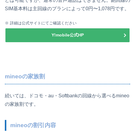
どは可能ですが、通常の音声通話はできません。副回線の
SIM基本料は主回線のプランによって0円〜1,078円です。
※ 詳細は公式サイトにてご確認ください
Y!mobile公式HP
mineoの家族割
続いては、ドコモ・au・Softbankの回線から選べるmineo
の家族割です。
mineoの割引内容