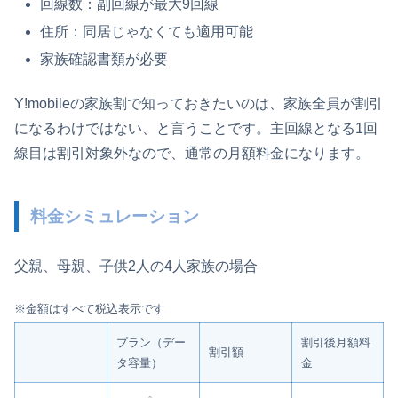
回線数：副回線が最大9回線
住所：同居じゃなくても適用可能
家族確認書類が必要
Y!mobileの家族割で知っておきたいのは、家族全員が割引
になるわけではない、と言うことです。主回線となる1回
線目は割引対象外なので、通常の月額料金になります。
料金シミュレーション
父親、母親、子供2人の4人家族の場合
※金額はすべて税込表示です
プラン（デー
割引後月額料
割引額
タ容量）
金