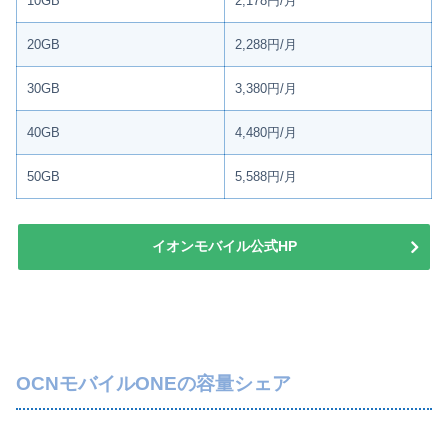
10GB
2,178円/月
20GB
2,288円/月
30GB
3,380円/月
40GB
4,480円/月
50GB
5,588円/月
イオンモバイル公式HP
OCNモバイルONEの容量シェア