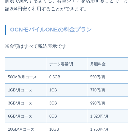
個別で契約するよりも、容量シェアを活用することで、月
額264円安く利用することができます。
OCNモバイルONEの料金プラン
※金額はすべて税込表示です
データ容量/月
月額料金
500MB/月コース
0.5GB
550円/月
1GB/月コース
1GB
770円/月
3GB/月コース
3GB
990円/月
6GB/月コース
6GB
1,320円/月
10GB/月コース
10GB
1,760円/月