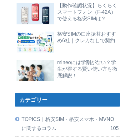
【動作確認状況】らくらく
スマートフォン（F-42A）
で使える格安SIMは？
格安SIMの口座振替おすす
め6社｜クレカなしで契約
mineoには学割がない？学
生が得する賢い使い方を徹
底解説！
カテゴリー
TOPICS｜格安SIM・格安スマホ・MVNO
に関するコラム
105