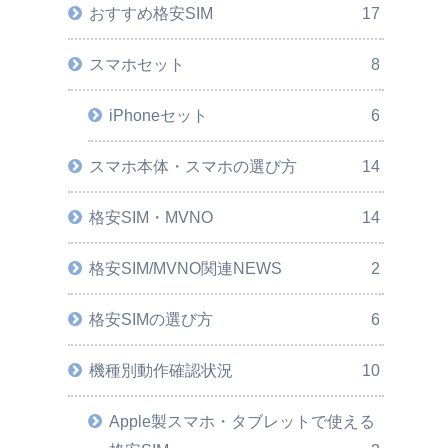
おすすめ格安SIM
17
スマホセット
8
iPhoneセット
6
スマホ本体・スマホの選び方
14
格安SIM・MVNO
14
格安SIM/MVNO関連NEWS
2
格安SIMの選び方
6
機種別動作確認状況
10
Apple製スマホ・タブレットで使える