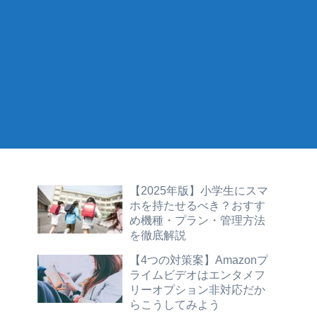
【2025年版】小学生にスマ
ホを持たせるべき？おすす
め機種・プラン・管理方法
を徹底解説
【4つの対策案】Amazonプ
ライムビデオはエンタメフ
リーオプション非対応だか
らこうしてみよう