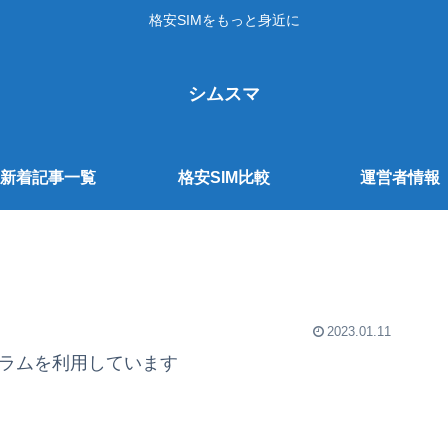
格安SIMをもっと身近に
シムスマ
新着記事一覧
格安SIM比較
運営者情報
2023.01.11
グラムを利用しています