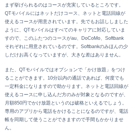
まず挙げられるのはコースが充実しているところです。
QTモバイルにはネットだけコース、ネットと電話回線が
使えるコースが用意されています。先でもお話ししました
ように、QTモバイルはすべてのキャリアに対応していま
すので、このふたつのコースがau、DoCoMo、Softbank
それぞれに用意されているのです。Softbankのみほんの少
しだけお高くなっていますが、大きな差はありません。
また、QTモバイルではオプションで「かけ放題」をつけ
ることができます。10分以内の通話であれば、何度でも
一定料金になりますので助かります。ネットと電話回線が
使えるコースに申し込んだ方のみが対象となるのですが、
月額850円でかけ放題というのは破格といえるでしょう。
専用のアプリから電話をかけることになるのですが、電話
帳を同期して使うことができますので手間もかかりませ
ん。