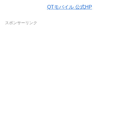
QTモバイル 公式HP
スポンサーリンク