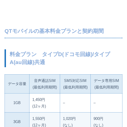
QTモバイルの基本料金プランと契約期間
料金プラン タイプD(ドコモ回線)/タイプ
A(au回線)共通
音声通話SIM
SMS対応SIM
データ専用SIM
データ容量
(最低利用期間)
(最低利用期間)
(最低利用期間)
1,450円
1GB
–
–
(12ヶ月)
1,550円
1,020円
900円
3GB
(12ヶ月)
(なし)
(なし)