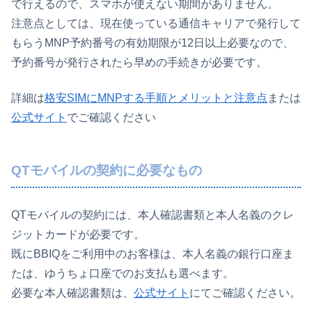
で行えるので、スマホが使えない期間がありません。
注意点としては、現在使っている通信キャリアで発行して
もらうMNP予約番号の有効期限が12日以上必要なので、
予約番号が発行されたら早めの手続きが必要です。
詳細は
格安SIMにMNPする手順とメリットと注意点
または
公式サイト
でご確認ください
QTモバイルの契約に必要なもの
QTモバイルの契約には、本人確認書類と本人名義のクレ
ジットカードが必要です。
既にBBIQをご利用中のお客様は、本人名義の銀行口座ま
たは、ゆうちょ口座でのお支払も選べます。
必要な本人確認書類は、
公式サイト
にてご確認ください。