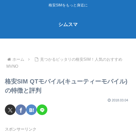
格安SIMをもっと身近に
シムスマ
ホーム
見つかるピッタリの格安SIM！人気のおすすめ
MVNO
格安SIM QTモバイル(キューティーモバイル)
の特徴と評判
2018.03.04
スポンサーリンク