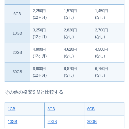
2,250円
1,570円
1,450円
6GB
(12ヶ月)
(なし)
(なし)
3,250円
2,820円
2,700円
10GB
(12ヶ月)
(なし)
(なし)
4,900円
4,620円
4,500円
20GB
(12ヶ月)
(なし)
(なし)
6,900円
6,870円
6,750円
30GB
(12ヶ月)
(なし)
(なし)
その他の格安SIMと比較する
1GB
3GB
6GB
10GB
20GB
30GB