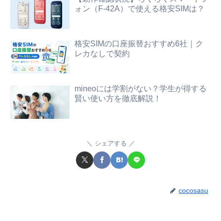
ォン（F-42A）で使える格安SIMは？
格安SIMの口座振替おすすめ6社｜ク
レカなしで契約
mineoには学割がない？学生が得する
賢い使い方を徹底解説！
シェアする
cocosasu