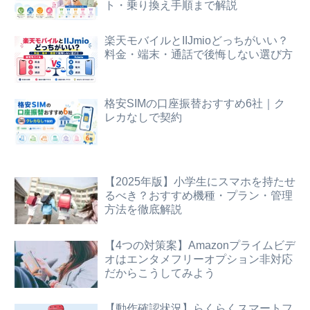
ト・乗り換え手順まで解説
楽天モバイルとIIJmioどっちがいい？
料金・端末・通話で後悔しない選び方
格安SIMの口座振替おすすめ6社｜ク
レカなしで契約
【2025年版】小学生にスマホを持たせ
るべき？おすすめ機種・プラン・管理
方法を徹底解説
【4つの対策案】Amazonプライムビデ
オはエンタメフリーオプション非対応
だからこうしてみよう
【動作確認状況】らくらくスマートフ