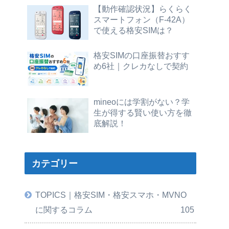
【動作確認状況】らくらく
スマートフォン（F-42A）
で使える格安SIMは？
格安SIMの口座振替おすす
め6社｜クレカなしで契約
mineoには学割がない？学
生が得する賢い使い方を徹
底解説！
カテゴリー
TOPICS｜格安SIM・格安スマホ・MVNO
に関するコラム
105