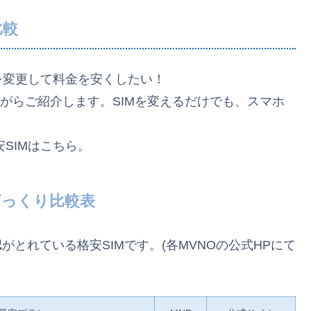
比較
IMのみを変更して料金を安くしたい！
ながらご紹介します。SIMを変えるだけでも、スマホ
格安SIMはこちら。
IMざっくり比較表
作確認がとれている格安SIMです。(各MVNOの公式HPにて