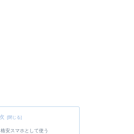
次
OV32を格安スマホとして使う