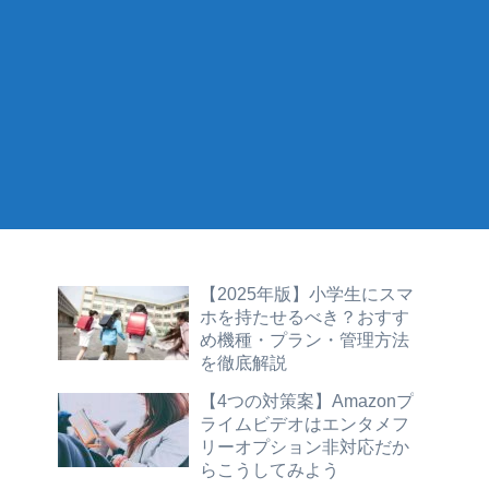
【2025年版】小学生にスマ
ホを持たせるべき？おすす
め機種・プラン・管理方法
を徹底解説
【4つの対策案】Amazonプ
ライムビデオはエンタメフ
リーオプション非対応だか
らこうしてみよう