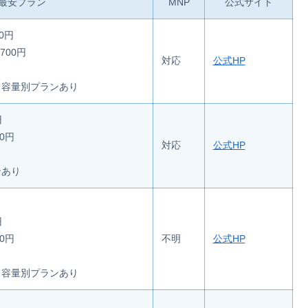
最安プラン
MNP
公式サイト
10円
700円
対応
公式HP
タ容量別プランあり
円
80円
対応
公式HP
ンあり
円
00円
不明
公式HP
タ容量別プランあり