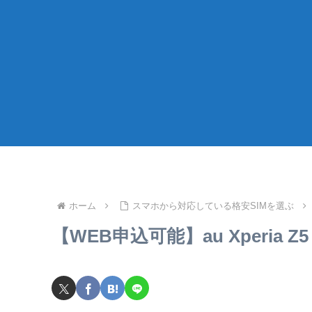
ホーム
スマホから対応している格安SIMを選ぶ
【WEB申込可能】au Xperia Z