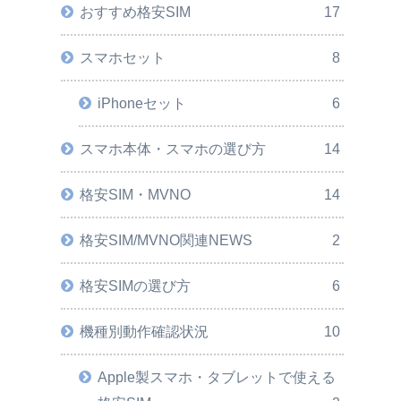
おすすめ格安SIM
17
スマホセット
8
iPhoneセット
6
スマホ本体・スマホの選び方
14
格安SIM・MVNO
14
格安SIM/MVNO関連NEWS
2
格安SIMの選び方
6
機種別動作確認状況
10
Apple製スマホ・タブレットで使える