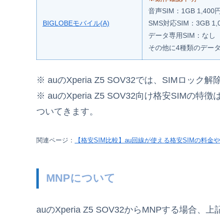
音声SIM：1GB 1,400
BIGLOBEモバイル(A)
SMS対応SIM：3GB 1,
データ専用SIM：なし
その他に4種類のデー
※ auのXperia Z5 SOV32では、SIMロッ
※ auのXperia Z5 SOV32向け格安S
ついてきます。
関連ページ：
【格安SIM比較】au回線が使える格安SIMの料金
MNPについて
auのXperia Z5 SOV32からMNPする場