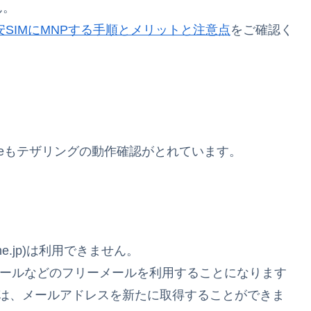
ん。
安SIMにMNPする手順とメリットと注意点
をご確認く
UQmobileもテザリングの動作確認がとれています。
ne.jp)は利用できません。
o!メールなどのフリーメールを利用することになります
モバイルでは、メールアドレスを新たに取得することができま