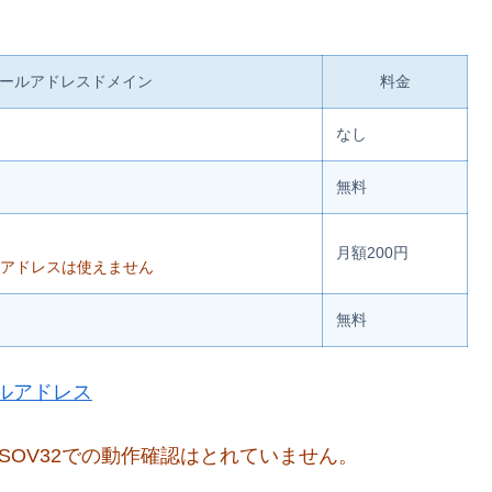
ールアドレスドメイン
料金
なし
無料
月額200円
ルアドレスは使えません
無料
ルアドレス
a Z5 SOV32での動作確認はとれていません。