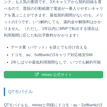
ンク」も人気の要因です。3大キャリアから契約回線を選
べるので、普段の行動範囲で電波が一番入りやすいキャリ
アを選ぶことができます。最低契約期間がないのも、メリ
ットの1つです。いつ解約しても、違約金や解除料はかか
りません。（ただし、1年以内にMNPで転出する場合は、
利用期間に応じた転出手数料がかかります）
データ量（パケット）を誰とでも分け合える
ドコモ、au、Softbankの3キャリア対応格安SIM
2年しばりや最低利用期間なしで、いつでも解約可能
mineo 公式サイト
QTモバイル
QTモバイルも、mineoと同様にドコモ・au・Softbankの3