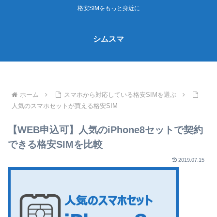
格安SIMをもっと身近に
シムスマ
ホーム
スマホから対応している格安SIMを選ぶ
人気のスマホセットが買える格安SIM
【WEB申込可】人気のiPhone8セットで契約
できる格安SIMを比較
2019.07.15