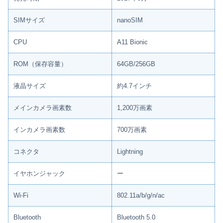
SIMサイズ
nanoSIM
CPU
A11 Bionic
ROM（保存容量）
64GB/256GB
液晶サイズ
約4.7インチ
メインカメラ画素数
1,200万画素
インカメラ画素数
700万画素
コネクタ
Lightning
イヤホンジャック
ー
Wi-Fi
802.11a/b/g/n/ac
Bluetooth
Bluetooth 5.0