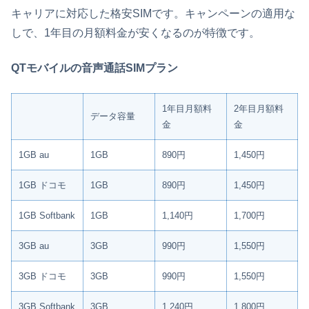
キャリアに対応した格安SIMです。キャンペーンの適用な
しで、1年目の月額料金が安くなるのが特徴です。
QTモバイルの音声通話SIMプラン
1年目月額料
2年目月額料
データ容量
金
金
1GB au
1GB
890円
1,450円
1GB ドコモ
1GB
890円
1,450円
1GB Softbank
1GB
1,140円
1,700円
3GB au
3GB
990円
1,550円
3GB ドコモ
3GB
990円
1,550円
3GB Softbank
3GB
1,240円
1,800円