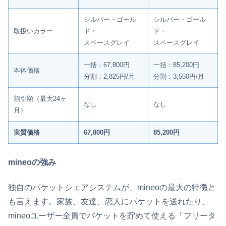
シルバー・ゴール
シルバー・ゴール
取扱いカラー
ド・
ド・
スペースグレイ
スペースグレイ
一括：67,800円
一括：85,200円
本体価格
分割：2,825円/月
分割：3,550円/月
割引額（最大24ヶ
なし
なし
月）
実質価格
67,800円
85,200円
mineoの強み
独自のパケットシェアシステムが、mineoの最大の特徴と
も言えます。家族、友達、恋人にパケットを送れたり、
mineoユーザー全員でパケットを貯めて使える「フリータ