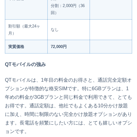
分割：2,000円（36
回）
割引額（最大24ヶ
なし
月）
実質価格
72,000円
QTモバイルの強み
QTモバイルは、1年目の料金のお得さと、通話完全定額オ
プションが特徴的な格安SIMです。特に6GBプランは、1
年めの料金が3GBプランと同じ料金で利用できて、とても
お得です。通話定額は、他社でもよくある10分かけ放題
に加え、時間に制限のない完全かけ放題オプションがあり
ます。長電話を頻繁にしたい方には、とても嬉しいオプシ
ョンです。