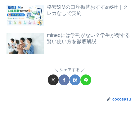
格安SIMの口座振替おすすめ6社｜ク
レカなしで契約
mineoには学割がない？学生が得する
賢い使い方を徹底解説！
シェアする
cocosasu