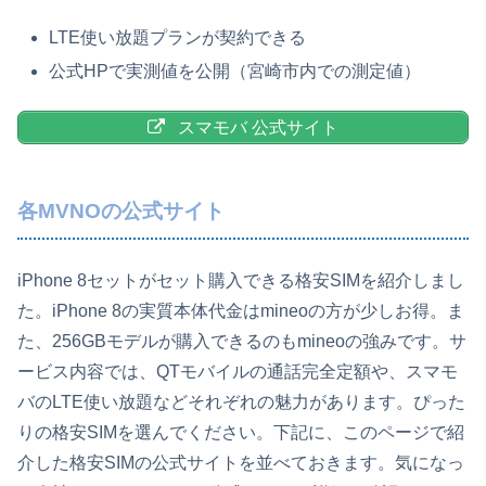
LTE使い放題プランが契約できる
公式HPで実測値を公開（宮崎市内での測定値）
スマモバ 公式サイト
各MVNOの公式サイト
iPhone 8セットがセット購入できる格安SIMを紹介しまし
た。iPhone 8の実質本体代金はmineoの方が少しお得。ま
た、256GBモデルが購入できるのもmineoの強みです。サ
ービス内容では、QTモバイルの通話完全定額や、スマモ
バのLTE使い放題などそれぞれの魅力があります。ぴった
りの格安SIMを選んでください。下記に、このページで紹
介した格安SIMの公式サイトを並べておきます。気になっ