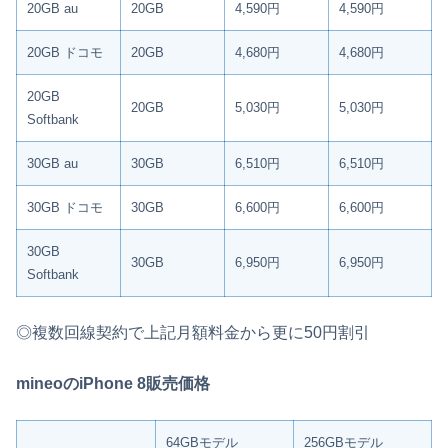
20GB au
20GB
4,590円
4,590円
20GB ドコモ
20GB
4,680円
4,680円
20GB
20GB
5,030円
5,030円
Softbank
30GB au
30GB
6,510円
6,510円
30GB ドコモ
30GB
6,600円
6,600円
30GB
30GB
6,950円
6,950円
Softbank
◎複数回線契約で上記月額料金から更に50円割引
mineoのiPhone 8販売価格
64GBモデル
256GBモデル