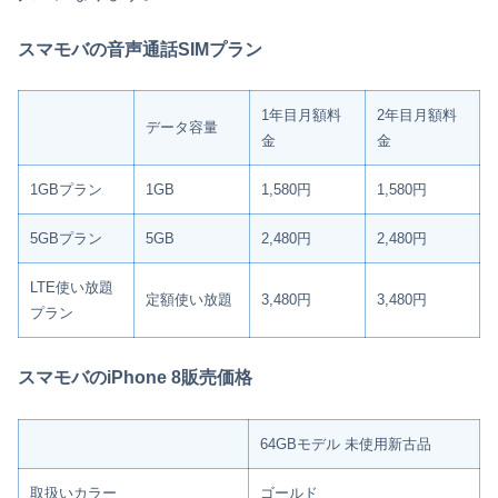
スマモバの音声通話SIMプラン
1年目月額料
2年目月額料
データ容量
金
金
1GBプラン
1GB
1,580円
1,580円
5GBプラン
5GB
2,480円
2,480円
LTE使い放題
定額使い放題
3,480円
3,480円
プラン
スマモバのiPhone 8販売価格
64GBモデル 未使用新古品
取扱いカラー
ゴールド