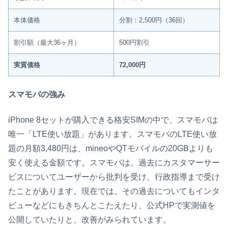
本体価格
分割：2,500円（36回）
割引額（最大36ヶ月）
500円割引
実質価格
72,000円
スマモバの強み
iPhone 8セットが購入できる格安SIMの中で、スマモバは
唯一「LTE使い放題」があります。スマモバのLTE使い放
題の月額3,480円は、mineoやQTモバイルの20GBよりも
安く使える金額です。スマモバは、過去にカスタマーサー
ビスについてユーザーから批判を受け、行政指導まで受け
たことがあります。現在では、その過去についてもインタ
ビューなどにもきちんとこたえたり、公式HPで実測値を
公開していたりと、改善がみられています。