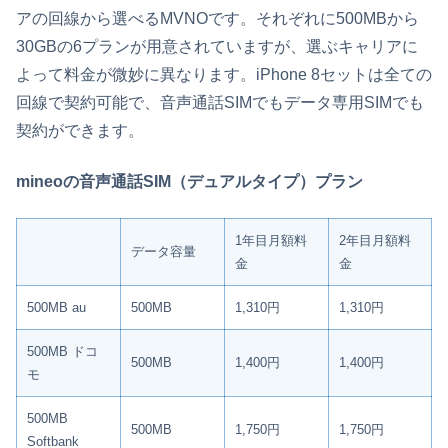
アの回線から選べるMVNOです。それぞれに500MBから
30GBの6プランが用意されていますが、選ぶキャリアに
よって料金が微妙に異なります。iPhone 8セットは全ての
回線で契約可能で、音声通話SIMでもデータ専用SIMでも
契約ができます。
mineoの音声通話SIM（デュアルタイプ）プラン
1年目月額料
2年目月額料
データ容量
金
金
500MB au
500MB
1,310円
1,310円
500MB ドコ
500MB
1,400円
1,400円
モ
500MB
500MB
1,750円
1,750円
Softbank