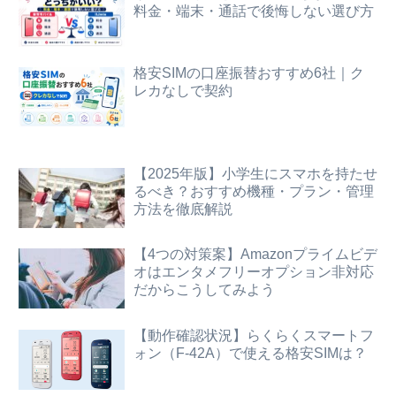
料金・端末・通話で後悔しない選び方
格安SIMの口座振替おすすめ6社｜ク
レカなしで契約
【2025年版】小学生にスマホを持たせ
るべき？おすすめ機種・プラン・管理
方法を徹底解説
【4つの対策案】Amazonプライムビデ
オはエンタメフリーオプション非対応
だからこうしてみよう
【動作確認状況】らくらくスマートフ
ォン（F-42A）で使える格安SIMは？