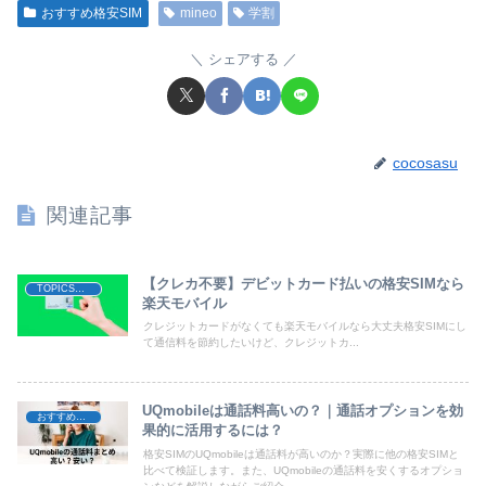
おすすめ格安SIM
mineo
学割
シェアする
cocosasu
関連記事
【クレカ不要】デビットカード払いの格安SIMなら
TOPICS｜格安SIM・格安スマホ・MVNOに関するコラム
楽天モバイル
クレジットカードがなくても楽天モバイルなら大丈夫格安SIMにし
て通信料を節約したいけど、クレジットカ...
UQmobileは通話料高いの？｜通話オプションを効
おすすめ格安SIM
果的に活用するには？
格安SIMのUQmobileは通話料が高いのか？実際に他の格安SIMと
比べて検証します。また、UQmobileの通話料を安くするオプショ