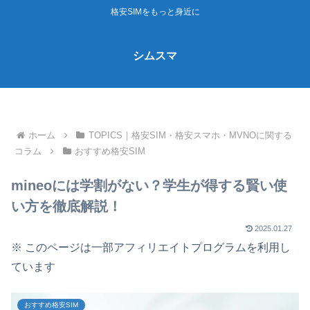
格安SIMをもっと身近に
シムスマ
ホーム
TOPICS｜格安SIM・格安スマホ・MVNOに関する
コラム
おすすめ格安SIM
mineoには学割がない？学生が得する賢い使
い方を徹底解説！
2025.01.27
※ このページは一部アフィリエイトプログラムを利用し
ています
おすすめ格安SIM