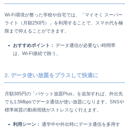
Wi-Fi環境が整った学校や自宅では、「マイそく スーパー
ライト（月額250円）」を利用することで、スマホ代を極
限まで抑えることができます。
おすすめポイント：
データ通信が必要ない時間帯
は、Wi-Fi接続で賄う。
2. データ使い放題をプラスして快適に
月額385円の「パケット放題Plus」を追加すれば、外出先
でも1.5Mbpsでデータ通信が使い放題になります。SNSや
標準画質の動画視聴がストレスなく行えます。
利用シーン：
通学中や外出時にデータ通信を多用す