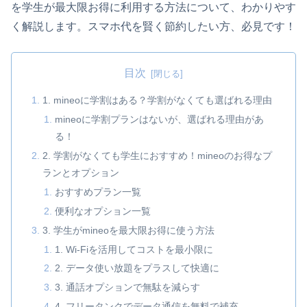
を学生が最大限お得に利用する方法について、わかりやす
く解説します。スマホ代を賢く節約したい方、必見です！
目次
1. mineoに学割はある？学割がなくても選ばれる理由
mineoに学割プランはないが、選ばれる理由があ
る！
2. 学割がなくても学生におすすめ！mineoのお得なプ
ランとオプション
おすすめプラン一覧
便利なオプション一覧
3. 学生がmineoを最大限お得に使う方法
1. Wi-Fiを活用してコストを最小限に
2. データ使い放題をプラスして快適に
3. 通話オプションで無駄を減らす
4. フリータンクでデータ通信を無料で補充