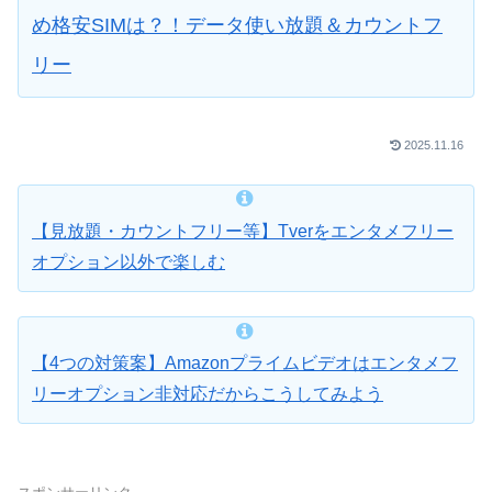
め格安SIMは？！データ使い放題＆カウントフ
リー
2025.11.16
【見放題・カウントフリー等】Tverをエンタメフリー
オプション以外で楽しむ
【4つの対策案】Amazonプライムビデオはエンタメフ
リーオプション非対応だからこうしてみよう