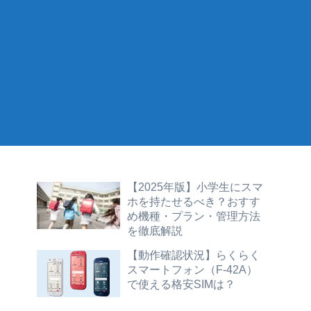
【2025年版】小学生にスマ
ホを持たせるべき？おすす
め機種・プラン・管理方法
を徹底解説
【動作確認状況】らくらく
スマートフォン（F-42A）
で使える格安SIMは？