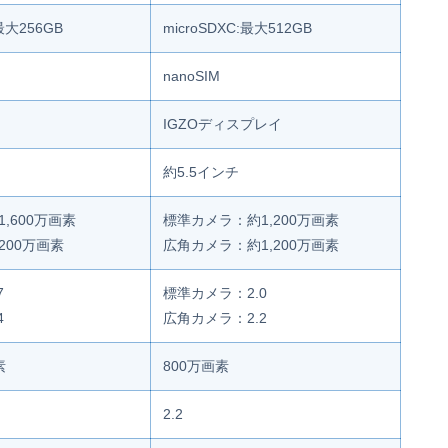
:最大256GB
microSDXC:最大512GB
nanoSIM
IGZOディスプレイ
約5.5インチ
,600万画素
標準カメラ：約1,200万画素
200万画素
広角カメラ：約1,200万画素
7
標準カメラ：2.0
4
広角カメラ：2.2
素
800万画素
2.2