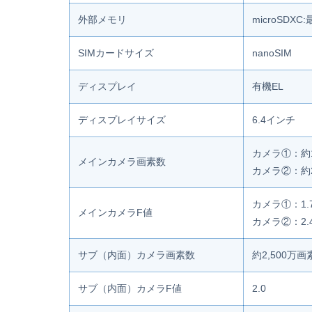
外部メモリ
microSDXC
SIMカードサイズ
nanoSIM
ディスプレイ
有機EL
ディスプレイサイズ
6.4インチ
カメラ①：約1
メインカメラ画素数
カメラ②：約
カメラ①：1.
メインカメラF値
カメラ②：2.
サブ（内面）カメラ画素数
約2,500万画
サブ（内面）カメラF値
2.0