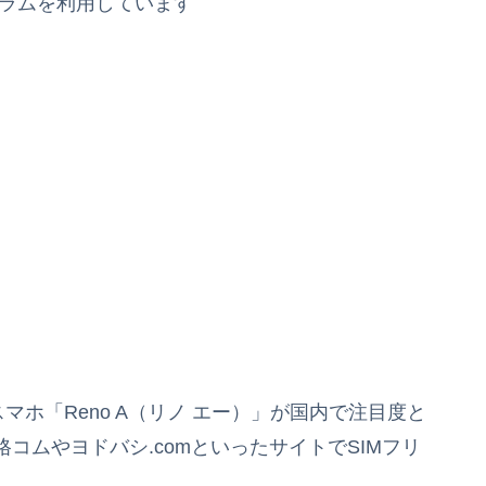
グラムを利用しています
idスマホ「Reno A（リノ エー）」が国内で注目度と
コムやヨドバシ.comといったサイトでSIMフリ