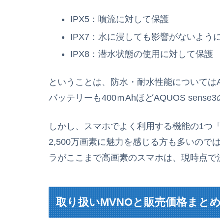
IPX5：噴流に対して保護
IPX7：水に浸しても影響がないよう
IPX8：潜水状態の使用に対して保護
ということは、防水・耐水性能についてはAQ
バッテリーも400ｍAhほどAQUOS sen
しかし、スマホでよく利用する機能の1つ「
2,500万画素に魅力を感じる方も多いの
ラがここまで高画素のスマホは、現時点で
取り扱いMVNOと販売価格まと