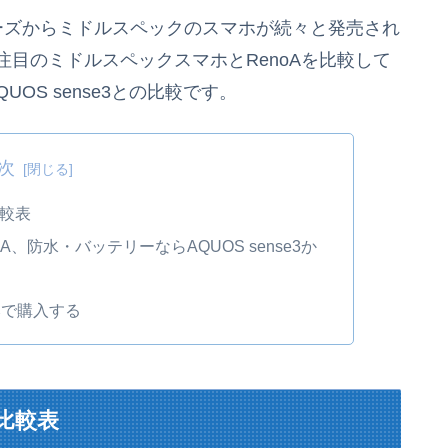
注目シリーズからミドルスペックのスマホが続々と発売され
注目のミドルスペックスマホとRenoAを比較して
OS sense3との比較です。
次
3比較表
A、防水・バッテリーならAQUOS sense3か
のみで購入する
e3比較表