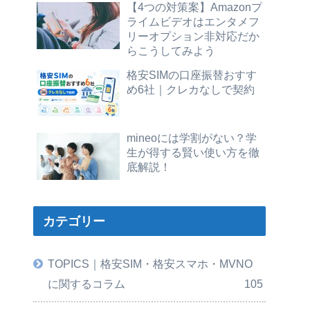
【4つの対策案】Amazonプ
ライムビデオはエンタメフ
リーオプション非対応だか
らこうしてみよう
格安SIMの口座振替おすす
め6社｜クレカなしで契約
mineoには学割がない？学
生が得する賢い使い方を徹
底解説！
カテゴリー
TOPICS｜格安SIM・格安スマホ・MVNO
に関するコラム
105