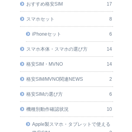
おすすめ格安SIM
17
スマホセット
8
iPhoneセット
6
スマホ本体・スマホの選び方
14
格安SIM・MVNO
14
格安SIM/MVNO関連NEWS
2
格安SIMの選び方
6
機種別動作確認状況
10
Apple製スマホ・タブレットで使える