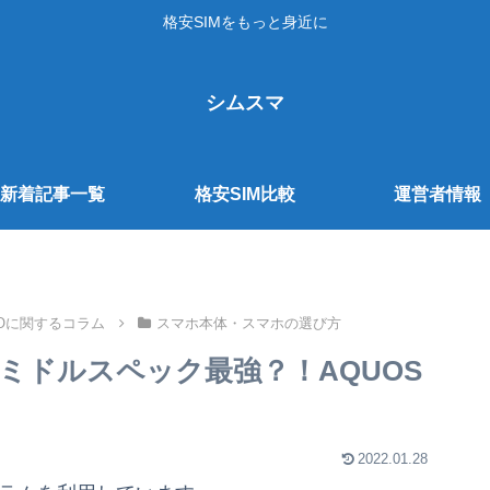
格安SIMをもっと身近に
シムスマ
新着記事一覧
格安SIM比較
運営者情報
NOに関するコラム
スマホ本体・スマホの選び方
Aはミドルスペック最強？！AQUOS
2022.01.28