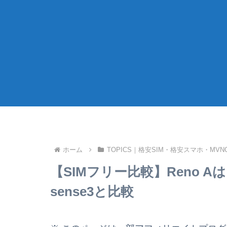
ホーム
TOPICS｜格安SIM・格安スマホ・MV
【SIMフリー比較】Reno 
sense3と比較