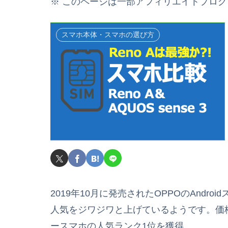
※ このページは一部アフィリエイトプロ
スマホ本体・スマホの選び方
2019年10月に発売されたOPPOのAndro
人気をジワジワと上げているようです。価格
ースマホの人気ランク1位を獲得。