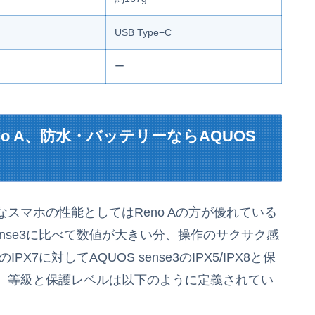
USB Type−C
ー
o A、防水・バッテリーならAQUOS
スマホの性能としてはReno Aの方が優れている
sense3に比べて数値が大きい分、操作のサクサク感
X7に対してAQUOS sense3のIPX5/IPX8と保
、等級と保護レベルは以下のように定義されてい