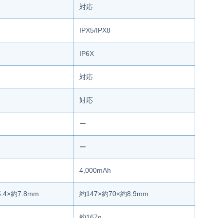
対応
IPX5/IPX8
IP6X
対応
対応
ー
ー
4,000mAh
5.4×約7.8mm
約147×約70×約8.9mm
約167g