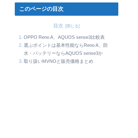
このページの目次
目次
OPPO Reno A、AQUOS sense3比較表
選ぶポイントは基本性能ならReno A、防
水・バッテリーならAQUOS sense3か
取り扱いMVNOと販売価格まとめ