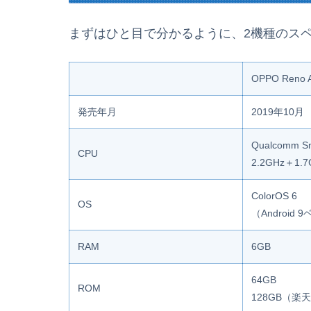
まずはひと目で分かるように、2機種のス
OPPO Reno 
発売年月
2019年10月
Qualcomm Sn
CPU
2.2GHz＋1
ColorOS 6
OS
（Android 
RAM
6GB
64GB
ROM
128GB（楽