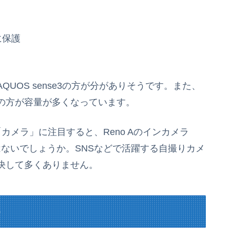
に保護
UOS sense3の方が分がありそうです。また、
se3の方が容量が多くなっています。
カメラ」に注目すると、Reno Aのインカメラ
ではないでしょうか。SNSなどで活躍する自撮りカメ
決して多くありません。
め