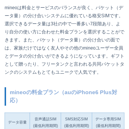
mineoは料金とサービスのバランスが良く、パケット（デ
ータ量）の分け合いシステムに優れている格安SIMです。
選択できるデータ量は3社の中で一番多い7段階あり、よ
り自分の使い方に合わせた料金プランを選択することがで
きます。また、パケット（データ量）の分け合いの面で
は、家族だけではなく友人やその他のmineoユーザー全員
とデータの分け合いができるようになっています。ギフト
として贈ったり、フリータンクと言われる共同パケットタ
ンクのシステムもとてもユニークで人気です。
mineoの料金プラン（auのiPhone6 Plus対
応）
音声通話SIM
SMS対応SIM
データ専用SIM
データ容量
(最低利用期間)
(最低利用期間)
(最低利用期間)