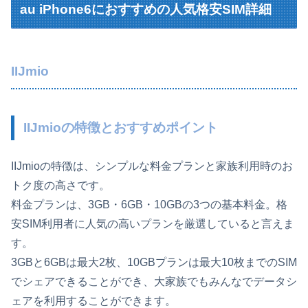
au iPhone6におすすめの人気格安SIM詳細
IIJmio
IIJmioの特徴とおすすめポイント
IIJmioの特徴は、シンプルな料金プランと家族利用時のお
トク度の高さです。
料金プランは、3GB・6GB・10GBの3つの基本料金。格
安SIM利用者に人気の高いプランを厳選していると言えま
す。
3GBと6GBは最大2枚、10GBプランは最大10枚までのSIM
でシェアできることができ、大家族でもみんなでデータシ
ェアを利用することができます。