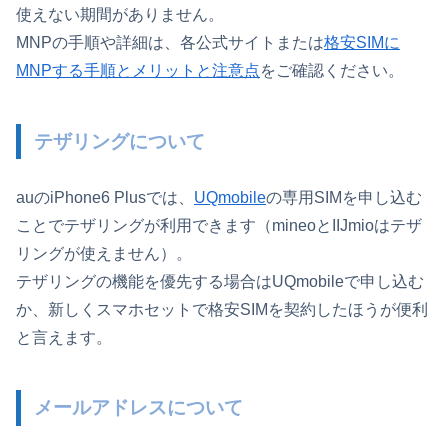
使えない期間がありません。
MNPの手順や詳細は、各公式サイトまたは
格安SIMに
MNPする手順とメリットと注意点
をご確認ください。
テザリングについて
auのiPhone6 Plusでは、
UQmobile
の専用SIMを申し込む
ことでテザリングが利用できます（mineoとIIJmioはテザ
リングが使えません）。
テザリングの機能を優先する場合はUQmobileで申し込む
か、新しくスマホセットで格安SIMを契約したほうが便利
と言えます。
メールアドレスについて