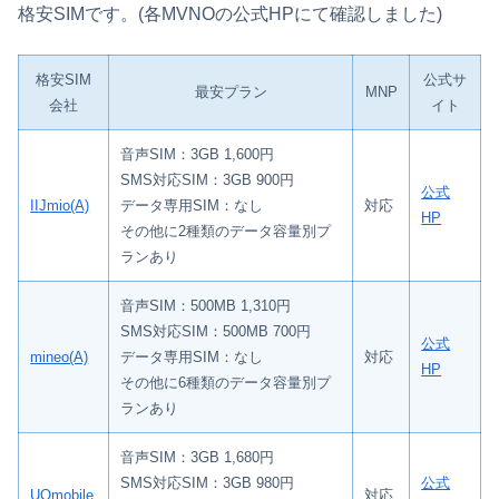
格安SIMです。(各MVNOの公式HPにて確認しました)
格安SIM
公式サ
最安プラン
MNP
会社
イト
音声SIM：3GB 1,600円
SMS対応SIM：3GB 900円
公式
IIJmio(A)
データ専用SIM：なし
対応
HP
その他に2種類のデータ容量別プ
ランあり
音声SIM：500MB 1,310円
SMS対応SIM：500MB 700円
公式
mineo(A)
データ専用SIM：なし
対応
HP
その他に6種類のデータ容量別プ
ランあり
音声SIM：3GB 1,680円
SMS対応SIM：3GB 980円
公式
UQmobile
対応