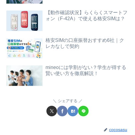
【動作確認状況】らくらくスマートフ
ォン（F-42A）で使える格安SIMは？
格安SIMの口座振替おすすめ6社｜ク
レカなしで契約
mineoには学割がない？学生が得する
賢い使い方を徹底解説！
シェアする
cocosasu