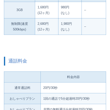
1,680円
980円
3GB
–
(12ヶ月)
(なし)
無制限(速度
2,680円
1,980円
–
500kbps)
(12ヶ月)
(なし)
通話料金
料金内容
通常通話料
20円/30秒
おしゃべりプラン
1回の通話で5分超過時20円/30秒
おしゃべりプラン
月間の無料通話分超過時20円/30秒