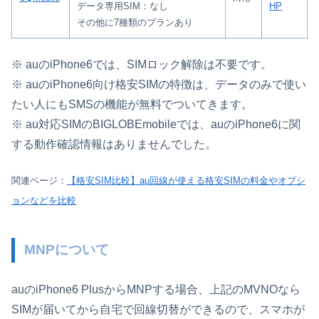
データ専用SIM：なし
HP
その他に7種類のプランあり
※ auのiPhone6では、SIMロック解除は不要です。
※ auのiPhone6向け格安SIMの特徴は、データのみで使い
たい人にもSMSの機能が無料でついてきます。
※ au対応SIMのBIGLOBEmobileでは、auのiPhone6に関
する動作確認情報はありませんでした。
関連ページ：
【格安SIM比較】au回線が使える格安SIMの料金やオプシ
ョンなどを比較
MNPについて
auのiPhone6 PlusからMNPする場合、上記のMVNOなら
SIMが届いてから自宅で回線切替ができるので、スマホが