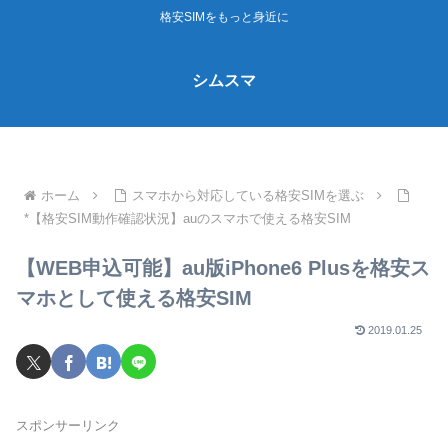
格安SIMをもっと身近に
シムスマ
ホーム
スマホから対応している格安SIMを選ぶ
*【格安SIM動作確認状況】auのスマホで使える格安SIM
【WEB申込可能】au版iPhone6 Plusを格安ス
マホとして使える格安SIM
2019.01.25
スポンサーリンク