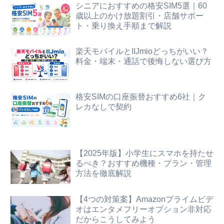
シニアにおすすめの格安SIM5選｜60
歳以上のかけ放題割引・店舗サポー
ト・乗り換え手順まで解説
楽天モバイルとIIJmioどっちがいい？
料金・端末・通話で後悔しない選び方
格安SIMの口座振替おすすめ6社｜ク
レカなしで契約
【2025年版】小学生にスマホを持たせ
るべき？おすすめ機種・プラン・管理
方法を徹底解説
【4つの対策案】Amazonプライムビデ
オはエンタメフリーオプション非対応
だからこうしてみよう