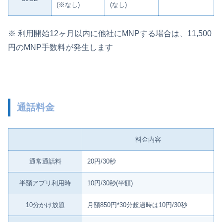
(※なし)
(なし)
※ 利用開始12ヶ月以内に他社にMNPする場合は、11,500
円のMNP手数料が発生します
通話料金
料金内容
通常通話料
20円/30秒
半額アプリ利用時
10円/30秒(半額)
10分かけ放題
月額850円*30分超過時は10円/30秒