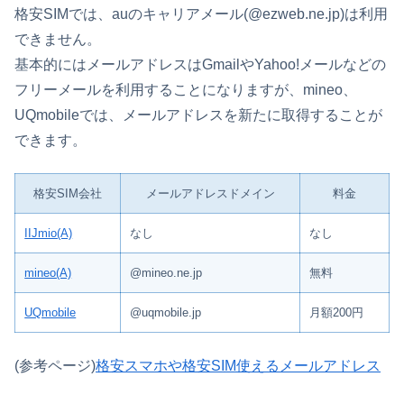
格安SIMでは、auのキャリアメール(@ezweb.ne.jp)は利用
できません。
基本的にはメールアドレスはGmailやYahoo!メールなどの
フリーメールを利用することになりますが、mineo、
UQmobileでは、メールアドレスを新たに取得することが
できます。
格安SIM会社
メールアドレスドメイン
料金
IIJmio(A)
なし
なし
mineo(A)
@mineo.ne.jp
無料
UQmobile
@uqmobile.jp
月額200円
(参考ページ)
格安スマホや格安SIM使えるメールアドレス