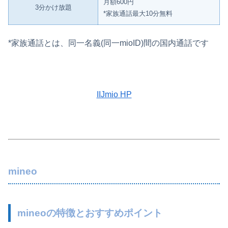
月額600円
3分かけ放題
*家族通話最大10分無料
*家族通話とは、同一名義(同一mioID)間の国内通話です
IIJmio HP
mineo
mineoの特徴とおすすめポイント