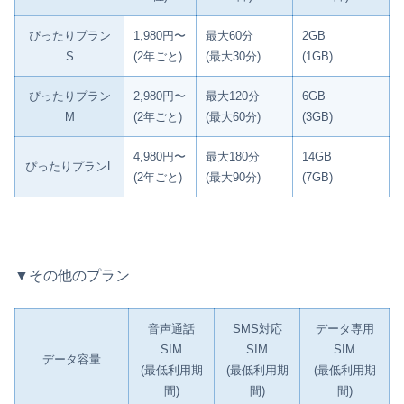
ぴったりプラン
1,980円〜
最大60分
2GB
S
(2年ごと)
(最大30分)
(1GB)
ぴったりプラン
2,980円〜
最大120分
6GB
M
(2年ごと)
(最大60分)
(3GB)
4,980円〜
最大180分
14GB
ぴったりプランL
(2年ごと)
(最大90分)
(7GB)
▼その他のプラン
音声通話
SMS対応
データ専用
SIM
SIM
SIM
データ容量
(最低利用期
(最低利用期
(最低利用期
間)
間)
間)