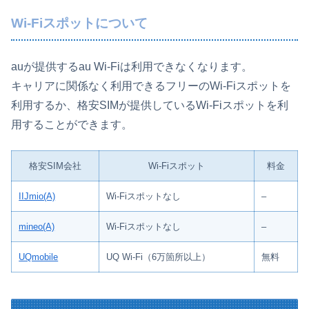
Wi-Fiスポットについて
auが提供するau Wi-Fiは利用できなくなります。
キャリアに関係なく利用できるフリーのWi-Fiスポットを
利用するか、格安SIMが提供しているWi-Fiスポットを利
用することができます。
格安SIM会社
Wi-Fiスポット
料金
IIJmio(A)
Wi-Fiスポットなし
–
mineo(A)
Wi-Fiスポットなし
–
UQmobile
UQ Wi-Fi（6万箇所以上）
無料