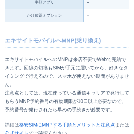
半額アプリ
–
かけ放題オプション
–
エキサイトモバイルへMNP(乗り換え)
エキサイトモバイルへのMNPは来店不要でWebで完結で
きます。回線の切換もSIMが手元に届いてから、好きなタ
イミングで行えるので、スマホが使えない期間がありませ
ん。
注意点としては、現在使っている通信キャリアで発行して
もらうMNP予約番号の有効期限が10日以上必要なので、
予約番号が発行されたら早めの手続きが必要です。
詳細は
格安SIMにMNPする手順とメリットと注意点
または
公式サイト
でご確認ください