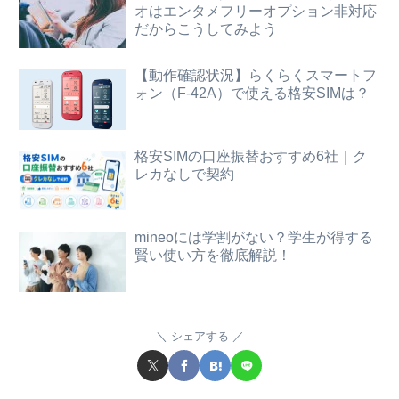
オはエンタメフリーオプション非対応
だからこうしてみよう
【動作確認状況】らくらくスマートフ
ォン（F-42A）で使える格安SIMは？
格安SIMの口座振替おすすめ6社｜ク
レカなしで契約
mineoには学割がない？学生が得する
賢い使い方を徹底解説！
シェアする