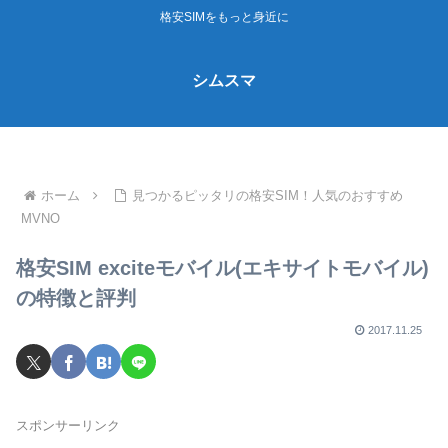
格安SIMをもっと身近に
シムスマ
ホーム
見つかるピッタリの格安SIM！人気のおすすめ
MVNO
格安SIM exciteモバイル(エキサイトモバイル)
の特徴と評判
2017.11.25
スポンサーリンク