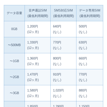
音声通話SIM
SMS対応SIM
データ専用SIM
データ容量
(最低利用期間)
(最低利用期間)
(最低利用期間)
1,200円
640円
500円
0GB
(12ヶ月)
(なし)
(なし)
1,330円
770円
630円
〜500MB
(12ヶ月)
(なし)
(なし)
1,360円
800円
660円
〜1GB
(12ヶ月)
(なし)
(なし)
1,470円
910円
770円
〜2GB
(12ヶ月)
(なし)
(なし)
1,580円
1,020円
880円
〜3GB
(12ヶ月)
(なし)
(なし)
1,850円
1,290円
1,150円