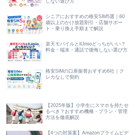
しない選び方
シニアにおすすめの格安SIM5選｜60
歳以上のかけ放題割引・店舗サポー
ト・乗り換え手順まで解説
楽天モバイルとIIJmioどっちがいい？
料金・端末・通話で後悔しない選び方
格安SIMの口座振替おすすめ6社｜ク
レカなしで契約
【2025年版】小学生にスマホを持たせ
るべき？おすすめ機種・プラン・管理
方法を徹底解説
【4つの対策案】Amazonプライムビデ