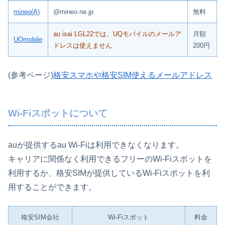
mineo(A)
@mineo.ne.jp
無料
au isai LGL22では、UQモバイルのメールア
月額
UQmobile
ドレスは使えません
200円
(参考ページ)
格安スマホや格安SIM使えるメールアドレス
Wi-Fiスポットについて
auが提供するau Wi-Fiは利用できなくなります。
キャリアに関係なく利用できるフリーのWi-Fiスポットを
利用するか、格安SIMが提供しているWi-Fiスポットを利
用することができます。
格安SIM会社
Wi-Fiスポット
料金