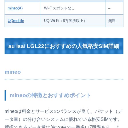
mineo(A)
Wi-Fiスポットなし
–
UQmobile
UQ Wi-Fi（6万箇所以上）
無料
au isai LGL22におすすめの人気格安SIM詳細
mineo
mineoの特徴とおすすめポイント
mineoは料金とサービスのバランスが良く、パケット（デ
ータ量）の分け合いシステムに優れている格安SIMです。
選択できるデータ量は3社の中で一番多い7段階あり、よ