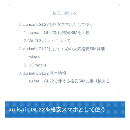
目次
au isai LGL22を格安スマホとして使う
au isai LGL22対応格安SIMを比較
Wi-Fiスポットについて
au isai LGL22におすすめの人気格安SIM詳細
mineo
UQmobile
au isai LGL22 基本情報
au isai LGL22で使える格安SIMに乗り換える
au isai LGL22を格安スマホとして使う