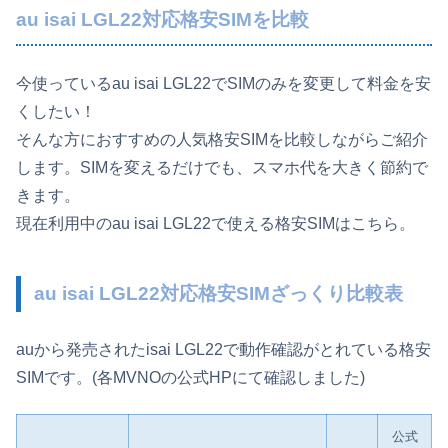
au isai LGL22対応格安SIMを比較
今使っているau isai LGL22でSIMのみを変更して料金を安
くしたい！
そんな方におすすめの人気格安SIMを比較しながらご紹介
します。SIMを変えるだけでも、スマホ代を大きく節約で
きます。
現在利用中のau isai LGL22で使える格安SIMはこちら。
au isai LGL22対応格安SIMざっくり比較表
auから発売されたisai LGL22で動作確認がとれている格安
SIMです。(各MVNOの公式HPにて確認しました)
公式