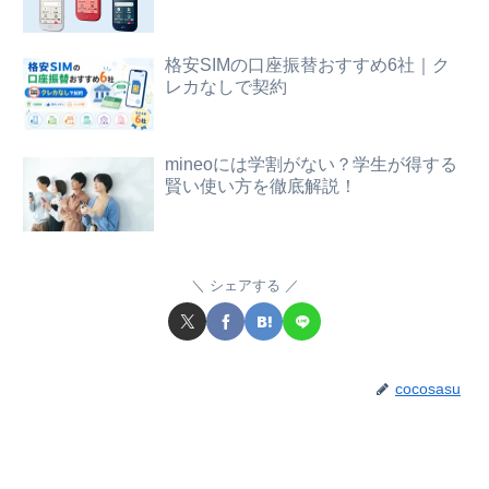
格安SIMの口座振替おすすめ6社｜ク
レカなしで契約
mineoには学割がない？学生が得する
賢い使い方を徹底解説！
シェアする
cocosasu