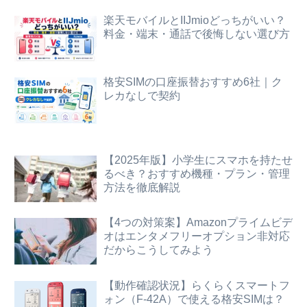
楽天モバイルとIIJmioどっちがいい？
料金・端末・通話で後悔しない選び方
格安SIMの口座振替おすすめ6社｜ク
レカなしで契約
【2025年版】小学生にスマホを持たせ
るべき？おすすめ機種・プラン・管理
方法を徹底解説
【4つの対策案】Amazonプライムビデ
オはエンタメフリーオプション非対応
だからこうしてみよう
【動作確認状況】らくらくスマートフ
ォン（F-42A）で使える格安SIMは？