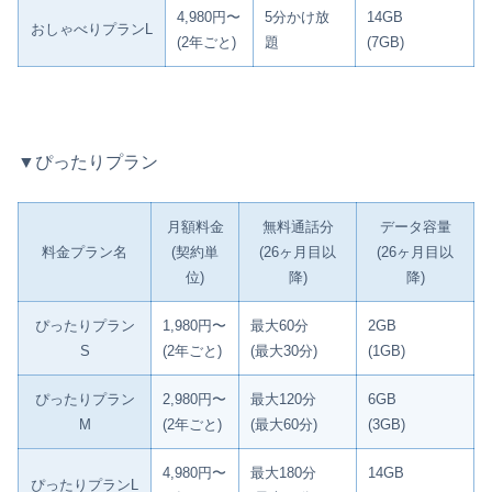
4,980円〜
5分かけ放
14GB
おしゃべりプランL
(2年ごと)
題
(7GB)
▼ぴったりプラン
月額料金
無料通話分
データ容量
料金プラン名
(契約単
(26ヶ月目以
(26ヶ月目以
位)
降)
降)
ぴったりプラン
1,980円〜
最大60分
2GB
S
(2年ごと)
(最大30分)
(1GB)
ぴったりプラン
2,980円〜
最大120分
6GB
M
(2年ごと)
(最大60分)
(3GB)
4,980円〜
最大180分
14GB
ぴったりプランL