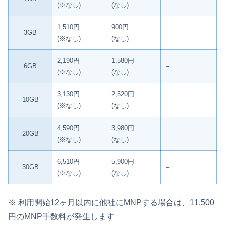
(※なし)
(なし)
1,510円
900円
3GB
–
(※なし)
(なし)
2,190円
1,580円
6GB
–
(※なし)
(なし)
3,130円
2,520円
10GB
–
(※なし)
(なし)
4,590円
3,980円
20GB
–
(※なし)
(なし)
6,510円
5,900円
30GB
–
(※なし)
(なし)
※ 利用開始12ヶ月以内に他社にMNPする場合は、11,500
円のMNP手数料が発生します