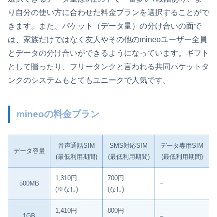
り自分の使い方に合わせた料金プランを選択することがで
きます。また、パケット（データ量）の分け合いの面で
は、家族だけではなく友人やその他のmineoユーザー全員
とデータの分け合いができるようになっています。ギフト
として贈ったり、フリータンクと言われる共同パケットタ
ンクのシステムもとてもユニークで人気です。
mineoの料金プラン
音声通話SIM
SMS対応SIM
データ専用SIM
データ容量
(最低利用期間)
(最低利用期間)
(最低利用期間)
1,310円
700円
500MB
–
(※なし)
(なし)
1,410円
800円
1GB
–